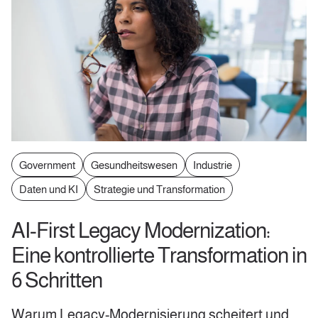
Government
Gesundheitswesen
Industrie
Daten und KI
Strategie und Transformation
AI-First Legacy Modernization:
Eine kontrollierte Transformation in
6 Schritten
Warum Legacy-Modernisierung scheitert und