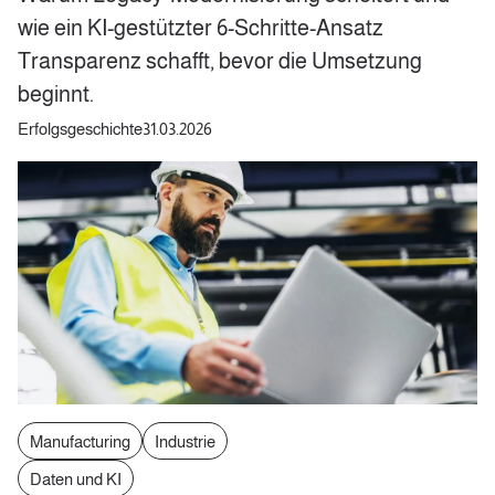
wie ein KI-gestützter 6-Schritte-Ansatz
Transparenz schafft, bevor die Umsetzung
beginnt.
Erfolgsgeschichte
31.03.2026
Manufacturing
Industrie
Daten und KI