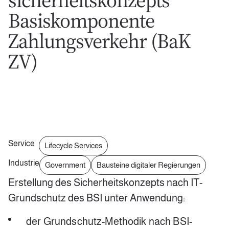
sicherheitskonzepts
Basiskomponente
Zahlungsverkehr (BaK
ZV)
Service
Lifecycle Services
Industrie
Government
Bausteine digitaler Regierungen
Erstellung des Sicherheitskonzepts nach IT-
Grundschutz des BSI unter Anwendung:
der Grundschutz-Methodik nach BSI-