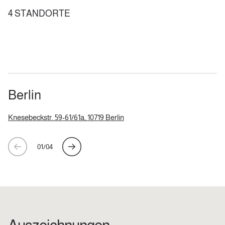
4 STANDORTE
Berlin
Knesebeckstr. 59-61/61a, 10719 Berlin
01
/
04