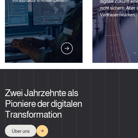
Infrastruktur in Krisenzeiten?
digitale Zukunft ei
nicht sichern. Aber 
Vertrauen stärken.
Zwei Jahrzehnte als
Pioniere der digitalen
Transformation
Über uns