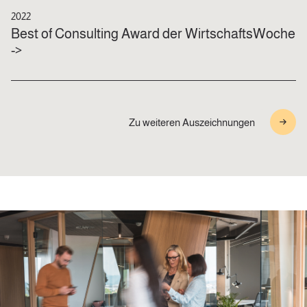
2022
Best of Consulting Award​ der WirtschaftsWoche
​->
Zu weiteren Auszeichnungen