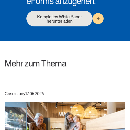
eForms anzugehen.
Komplettes White Paper
herunterladen
Mehr zum Thema
Case study
17.06.2026