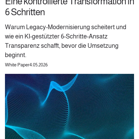
Eine kontrollierte Transformation in
6 Schritten
Warum Legacy-Modernisierung scheitert und
wie ein KI-gestützter 6-Schritte-Ansatz
Transparenz schafft, bevor die Umsetzung
beginnt.
White Paper
4.05.2026