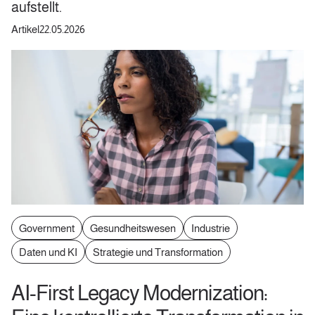
aufstellt.
Artikel
22.05.2026
Government
Gesundheitswesen
Industrie
Daten und KI
Strategie und Transformation
AI-First Legacy Modernization: