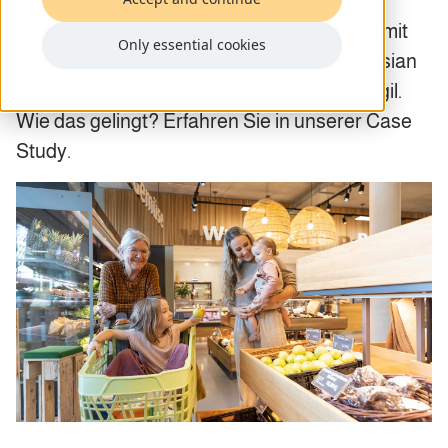
Das geht. Der Bio-Lebensmittelhersteller
Rapunzel Naturkost stellt sich gemeinsam mit
Only essential cookies
Nortal und der Cloud-Landschaft von Atlassian
zukunftsfähig auf – sicher, skalierbar und agil.
Wie das gelingt? Erfahren Sie in unserer Case
Study.