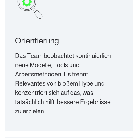
Orientierung
Das Team beobachtet kontinuierlich
neue Modelle, Tools und
Arbeitsmethoden. Es trennt
Relevantes von bloßem Hype und
konzentriert sich auf das, was
tatsächlich hilft, bessere Ergebnisse
zu erzielen.