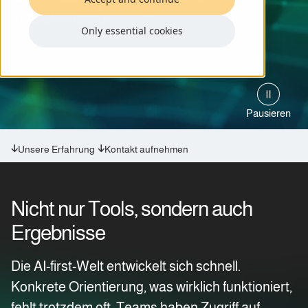
Entwickleralltags.
Only essential cookies
Pausieren
Unsere Erfahrung
Kontakt aufnehmen
Nicht nur Tools, sondern auch
Ergebnisse
Die AI-first-Welt entwickelt sich schnell.
Konkrete Orientierung, was wirklich funktioniert,
fehlt trotzdem oft. Teams haben Zugriff auf