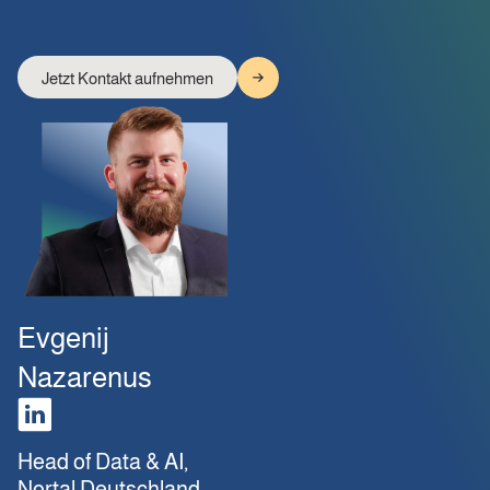
Jetzt Kontakt aufnehmen
Evgenij
Nazarenus
Head of Data & AI,
Nortal Deutschland