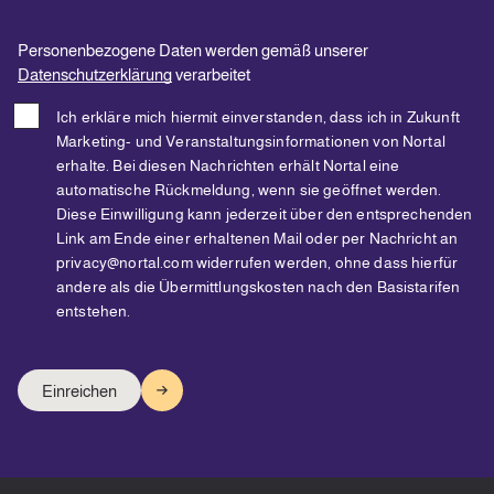
Personenbezogene Daten werden gemäß unserer
Datenschutzerklärung
verarbeitet
Ich erkläre mich hiermit einverstanden, dass ich in Zukunft
Marketing- und Veranstaltungsinformationen von Nortal
erhalte. Bei diesen Nachrichten erhält Nortal eine
automatische Rückmeldung, wenn sie geöffnet werden.
Diese Einwilligung kann jederzeit über den entsprechenden
Link am Ende einer erhaltenen Mail oder per Nachricht an
privacy@nortal.com widerrufen werden, ohne dass hierfür
andere als die Übermittlungskosten nach den Basistarifen
entstehen.