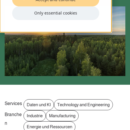
Only essential cookies
Services
Daten und KI
Technology and Engineering
Branche
Industrie
Manufacturing
n
Energie und Ressourcen