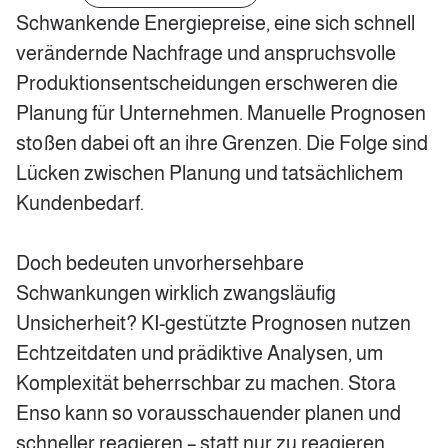
Schwankende Energiepreise, eine sich schnell
verändernde Nachfrage und anspruchsvolle
Produktionsentscheidungen erschweren die
Planung für Unternehmen. Manuelle Prognosen
stoßen dabei oft an ihre Grenzen. Die Folge sind
Lücken zwischen Planung und tatsächlichem
Kundenbedarf.
Doch bedeuten unvorhersehbare
Schwankungen wirklich zwangsläufig
Unsicherheit? KI-gestützte Prognosen nutzen
Echtzeitdaten und prädiktive Analysen, um
Komplexität beherrschbar zu machen. Stora
Enso kann so vorausschauender planen und
schneller reagieren – statt nur zu reagieren.