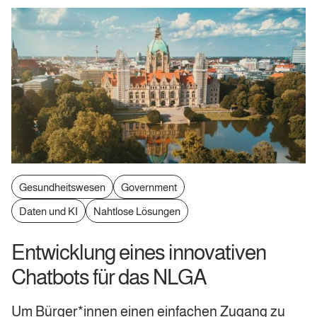
Gesundheitswesen
Government
Daten und KI
Nahtlose Lösungen
Entwicklung eines innovativen
Chatbots für das NLGA
Um Bürger*innen einen einfachen Zugang zu