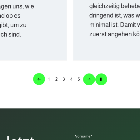
gleichzeitig beheben. Deshalb 
e
dringend ist, was warten kann 
minimal ist. Damit wir die wich
zuerst angehen können.
1
2
3
4
5
Vorname
*