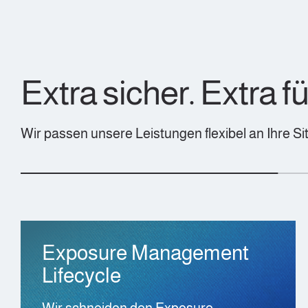
Extra sicher. Extra fü
Wir passen unsere Leistungen flexibel an Ihre 
Exposure Management
Lifecycle
Wir schneiden den Exposure-