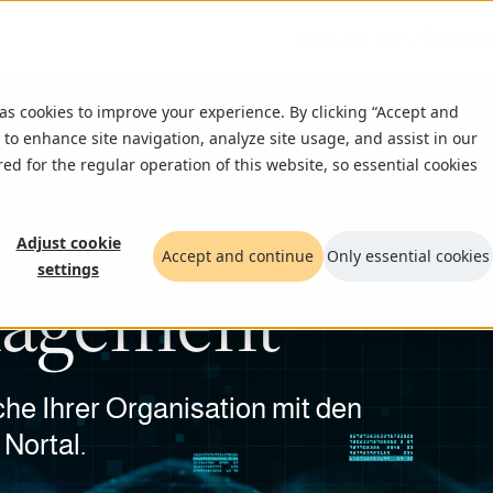
Was wir tun
Einblic
 as cookies to improve your experience. By clicking “Accept and
 to enhance site navigation, analyze site usage, and assist in our
red for the regular operation of this website, so essential cookies
Adjust cookie
Accept and continue
Only essential cookies
settings
nagement
che Ihrer Organisation mit den
Nortal.