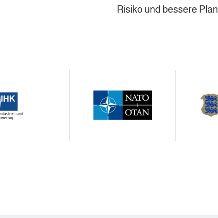
Risiko und bessere Plan