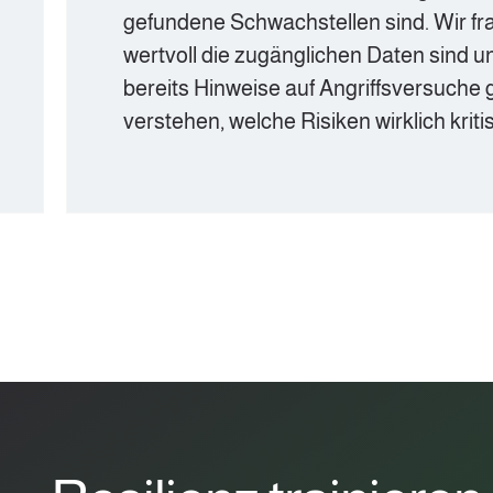
gefundene Schwachstellen sind. Wir fragen uns, wi
wertvoll die zugänglichen Daten sind und ob es
bereits Hinweise auf Angriffsversuche gibt, um zu
verstehen, welche Risiken wirklich kritisch sind.