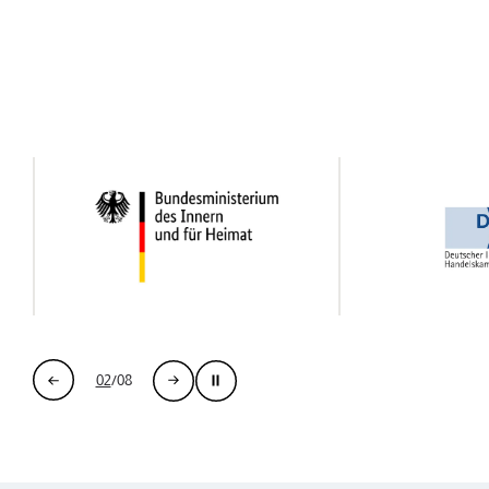
03
/
08