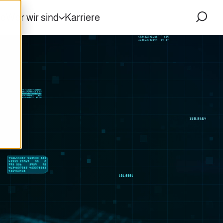
ke
Wer wir sind
Karriere