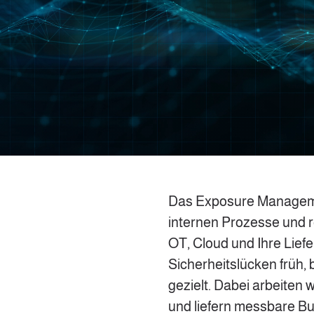
Das Exposure Managemen
internen Prozesse und re
OT, Cloud und Ihre Lief
Sicherheitslücken früh,
gezielt. Dabei arbeiten 
und liefern messbare B