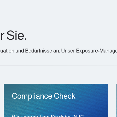
r Sie.
Situation und Bedürfnisse an. Unser Exposure-Manag
Compliance Check
Wir unterstützen Sie dabei, NIS2‑,