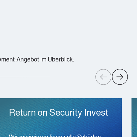
ement-Angebot im Überblick:
Return on Security Invest
Wir minimieren finanzielle Schäden,