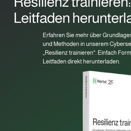
Resilienz trainieren:
Leitfaden herunter
Erfahren Sie mehr über Grundlagen,
und Methoden in unserem Cybersec
„Resilienz trainieren“. Einfach For
Leitfaden direkt herunterladen.