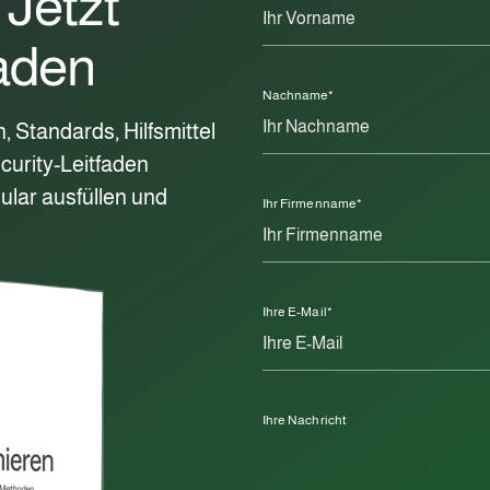
 Jetzt
laden
Nachname
*
 Standards, Hilfsmittel
urity-Leitfaden
mular ausfüllen und
Ihr Firmenname
*
Ihre E-Mail
*
Ihre Nachricht