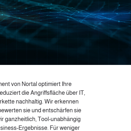
t von Nortal optimiert Ihre
duziert die Angriffsfläche über IT,
erkette nachhaltig. Wir erkennen
 bewerten sie und entschärfen sie
wir ganzheitlich, Tool-unabhängig
usiness-Ergebnisse. Für weniger